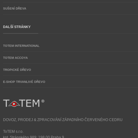
SUŠENÍ DŘEVA
DALŠÍ STRÁNKY
TOTEM INTERNATIONAL
TOTEM ACCOYA
TROPICKÉ DŘEVO
E-SHOP TRVANLIVÉ DŘEVO
DOVOZ, PRODEJ & ZPRACOVÁNÍ ZÁPADNÍHO ČERVENÉHO CEDRU
ToTEM s.r.o.
kpt. Stránského 989; 198 00 Praha 9