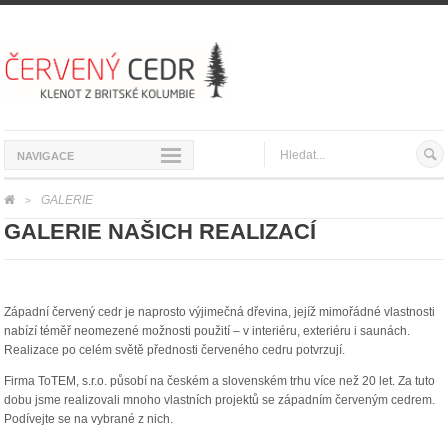
NAVIGACE
GALERIE
>
GALERIE NAŠICH REALIZACÍ
Západní červený cedr je naprosto výjimečná dřevina, jejíž mimořádné vlastnosti
nabízí téměř neomezené možnosti použití – v interiéru, exteriéru i saunách.
Realizace po celém světě přednosti červeného cedru potvrzují.
Firma ToTEM, s.r.o. působí na českém a slovenském trhu více než 20 let. Za tuto
dobu jsme realizovali mnoho vlastních projektů se západním červeným cedrem.
Podívejte se na vybrané z nich.