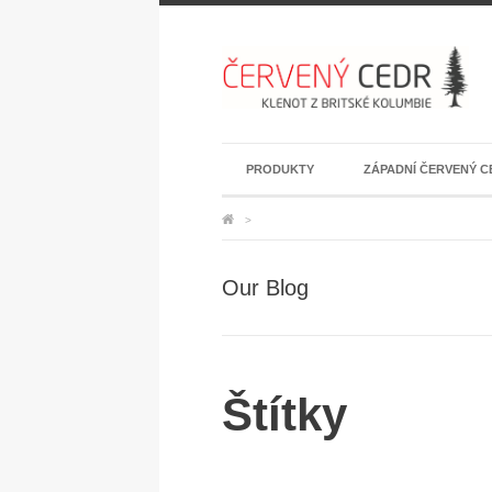
PRODUKTY
ZÁPADNÍ ČERVENÝ C
>
Our Blog
Štítky