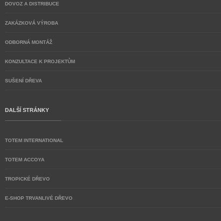
DOVOZ A DISTRIBUCE
ZAKÁZKOVÁ VÝROBA
ODBORNÁ MONTÁŽ
KONZULTACE K PROJEKTŮM
SUŠENÍ DŘEVA
DALŠÍ STRÁNKY
TOTEM INTERNATIONAL
TOTEM ACCOYA
TROPICKÉ DŘEVO
E-SHOP TRVANLIVÉ DŘEVO